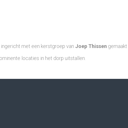
w ingericht met een kerstgroep van
Joep Thissen
gemaakt 
ente locaties in het dorp uitstallen.