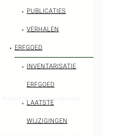
Spoorzoeker
PUBLICATIES
VERHALEN
ERFGOED
INVENTARISATIE
ERFGOED
Project Spoorzoeker afgerond
LAATSTE
WIJZIGINGEN