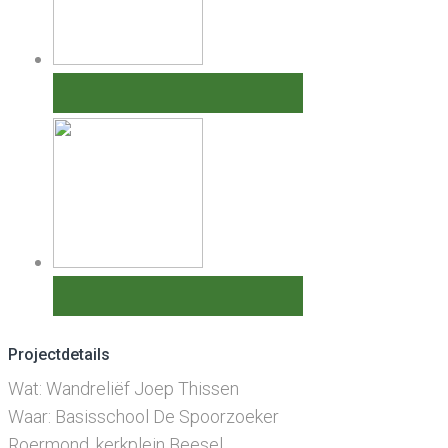
Projectdetails
Wat: Wandreliëf Joep Thissen
Waar: Basisschool De Spoorzoeker
Roermond, kerkplein Beesel