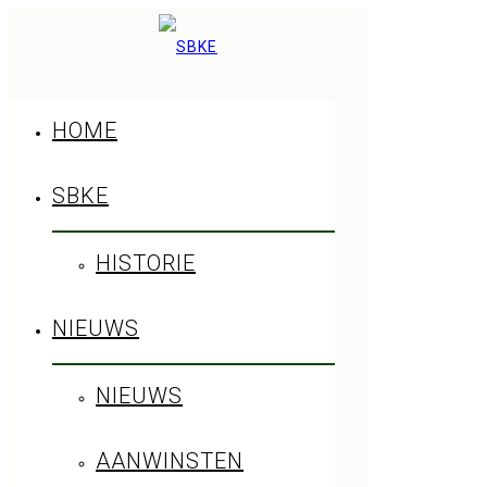
HOME
SBKE
HISTORIE
2020
NIEUWS
Project
NIEUWS
AANWINSTEN